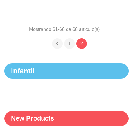
Mostrando 61-68 de 68 artículo(s)

1
2
Infantil
New Products