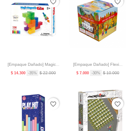
favorite_border
favorite_border
[Empaque Dañado] Magic...
[Empaque Dañado] Flexi...
Precio
Precio
Precio
Precio
$ 22.000
$ 10.000
$ 14.300
-35%
$ 7.000
-30%
base
base
¡En
oferta!
favorite_border
favorite_border