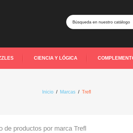
ZZLES
CIENCIA Y LÓGICA
COMPLEMENT
Inicio
Marcas
Trefl
o de productos por marca Trefl