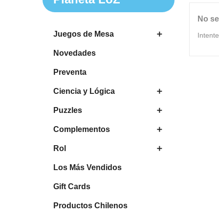
No se
Juegos de Mesa

Intent
Novedades
Preventa
Ciencia y Lógica

Puzzles

Complementos

Rol

Los Más Vendidos
Gift Cards
Productos Chilenos