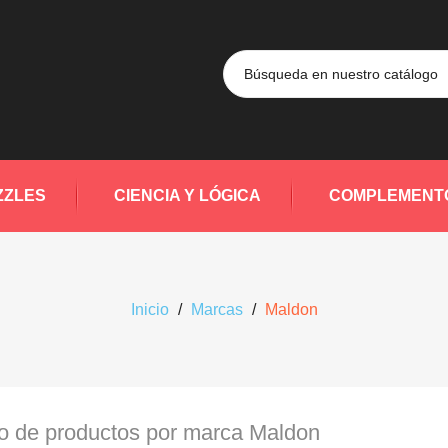
ZZLES
CIENCIA Y LÓGICA
COMPLEMENT
Inicio
Marcas
Maldon
do de productos por marca Maldon