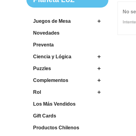
No se
Juegos de Mesa

Intent
Novedades
Preventa
Ciencia y Lógica

Puzzles

Complementos

Rol

Los Más Vendidos
Gift Cards
Productos Chilenos