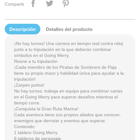
Compartir
Descripción
Detalles del producto
¡No hay turnos! Una carrera en tiempo real contra reloj
junto a tu tripulación en la que deberán combinar
símbolos en el Going Merry.
Reúne a tu tripulación
¡Cada miembro de los Piratas de Sombrero de Paja
tiene su propio mazo y habilidad única para ayudar a la
tripulación!
¡Zarpen juntos!
No hay turnos: trabaja en equipo para combinar cartas
en el Going Merry para superar desafíos mientras el
tiempo corre.
¡Conquista la Gran Ruta Marina!
Cada aventura tiene sus propios aliados que conocer,
enemigos que derrotar y eventos que superar.
Contenido:
1 tablero Going Merry
6 tableros de personaje