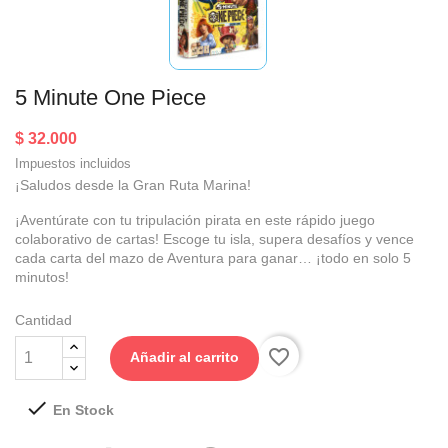
5 Minute One Piece
$ 32.000
Impuestos incluidos
¡Saludos desde la Gran Ruta Marina!
¡Aventúrate con tu tripulación pirata en este rápido juego
colaborativo de cartas! Escoge tu isla, supera desafíos y vence
cada carta del mazo de Aventura para ganar… ¡todo en solo 5
minutos!
Cantidad
favorite_border
Añadir al carrito

En Stock