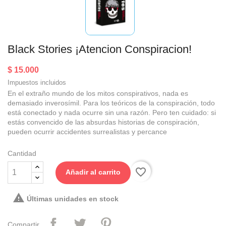
Black Stories ¡Atencion Conspiracion!
$ 15.000
Impuestos incluidos
En el extraño mundo de los mitos conspirativos, nada es
demasiado inverosímil. Para los teóricos de la conspiración, todo
está conectado y nada ocurre sin una razón. Pero ten cuidado: si
estás convencido de las absurdas historias de conspiración,
pueden ocurrir accidentes surrealistas y percance
Cantidad
favorite_border
Añadir al carrito

Últimas unidades en stock
Compartir