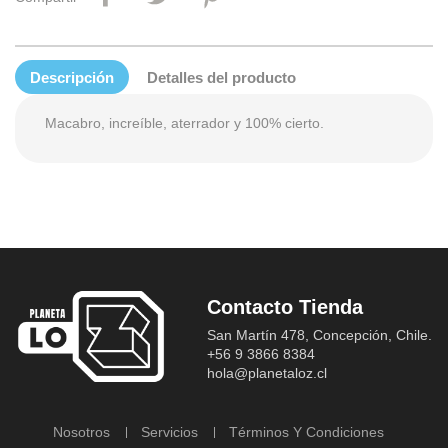
Descripción
Detalles del producto
Macabro, increíble, aterrador y 100% cierto.
Contacto Tienda
San Martín 478, Concepción, Chile.
+56 9 3866 8384
hola@planetaloz.cl
Nosotros
Servicios
Términos Y Condiciones