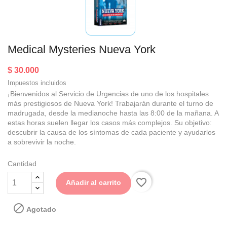
Medical Mysteries Nueva York
$ 30.000
Impuestos incluidos
¡Bienvenidos al Servicio de Urgencias de uno de los hospitales
más prestigiosos de Nueva York! Trabajarán durante el turno de
madrugada, desde la medianoche hasta las 8:00 de la mañana. A
estas horas suelen llegar los casos más complejos. Su objetivo:
descubrir la causa de los síntomas de cada paciente y ayudarlos
a sobrevivir la noche.
Cantidad
favorite_border
Añadir al carrito

Agotado