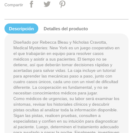
Compartir
Descripción
Detalles del producto
Diseñado por Rebecca Bleau y Nicholas Cravotta,
Medical Mysteries: New York es un juego cooperativo en
el que trabajarán en equipo para resolver casos
médicos y asistir a sus pacientes. El tiempo no se
detiene, así que deberán tomar decisiones rápidas y
acertadas para salvar vidas. La caja incluye un tutorial
para aprender las mecánicas paso a paso, junto con
cuatro casos únicos, cada uno con un nivel de dificultad
diferente. La cooperación es fundamental, y no se
necesitan conocimientos médicos para jugar.
Como médicos de urgencias, su labor será examinar los
síntomas, revisar los historiales clínicos y descubrir
pistas ocultas al analizar toda la información disponible.
Sigan las pistas, realicen pruebas, consulten a
especialistas y confíen en su intuición para diagnosticar
al paciente. Luego, determinen el tratamiento adecuado
para ayudarlo a pasar la noche. Finalmente, investiguen