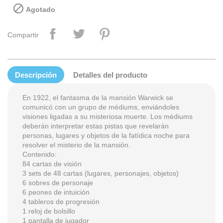

Agotado
Compartir
Descripción
Detalles del producto
En 1922, el fantasma de la mansión Warwick se
comunicó con un grupo de médiums, enviándoles
visiones ligadas a su misteriosa muerte. Los médiums
deberán interpretar estas pistas que revelarán
personas, lugares y objetos de la fatídica noche para
resolver el misterio de la mansión.
Contenido:
84 cartas de visión
3 sets de 48 cartas (lugares, personajes, objetos)
6 sobres de personaje
6 peones de intuición
4 tableros de progresión
1 reloj de bolsillo
1 pantalla de jugador