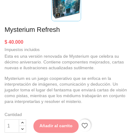
Mysterium Refresh
$ 40.000
Impuestos incluidos
Esta es una versión renovada de Mysterium que celebra su
décimo aniversario. Contiene componentes mejorados, cartas
nuevas e ilustraciones actualizadas sutilmente.
Mysterium es un juego cooperativo que se enfoca en la
interpretación de imágenes, comunicación y deducción. Un
jugador toma el lugar del fantasma que enviará cartas de visión
como pistas, mientras que los médiums trabajarán en conjunto
para interpretarlas y resolver el misterio.
Cantidad
favorite_border
Añadir al carrito