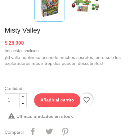
Misty Valley
$ 28.000
Impuestos incluidos
¡El valle neblinoso esconde muchos secretos, pero solo los
exploradores más intrépidos pueden descubrirlos!
Cantidad
favorite_border
Añadir al carrito

Últimas unidades en stock
Compartir