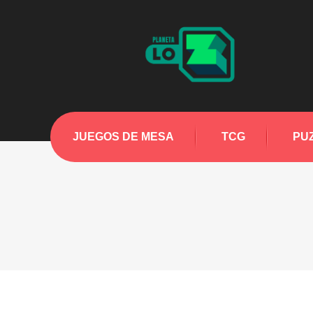
JUEGOS DE MESA
TCG
PU