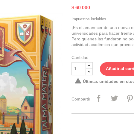
$ 60.000
Impuestos incluidos
¡Es el amanecer de una nueva era
universidades para hacer frente a
Pero quienes las fundaron no pod
actividad académica que provocar
Cantidad
Añadir al carr

Últimas unidades en sto
Compartir