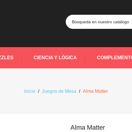
ZZLES
CIENCIA Y LÓGICA
COMPLEMENT
Inicio
Juegos de Mesa
Alma Matter
Alma Matter