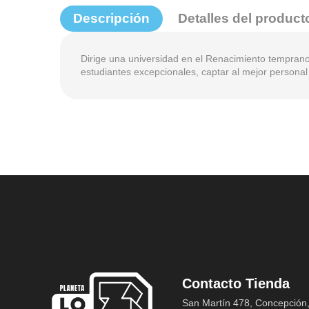
Descripción
Detalles del product
Dirige una universidad en el Renacimiento temprano 
estudiantes excepcionales, captar al mejor personal 
Contacto Tienda
San Martín 478, Concepción,