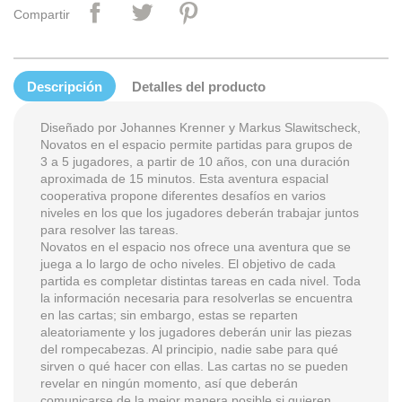
Compartir
Descripción
Detalles del producto
Diseñado por Johannes Krenner y Markus Slawitscheck,
Novatos en el espacio permite partidas para grupos de
3 a 5 jugadores, a partir de 10 años, con una duración
aproximada de 15 minutos. Esta aventura espacial
cooperativa propone diferentes desafíos en varios
niveles en los que los jugadores deberán trabajar juntos
para resolver las tareas.
Novatos en el espacio nos ofrece una aventura que se
juega a lo largo de ocho niveles. El objetivo de cada
partida es completar distintas tareas en cada nivel. Toda
la información necesaria para resolverlas se encuentra
en las cartas; sin embargo, estas se reparten
aleatoriamente y los jugadores deberán unir las piezas
del rompecabezas. Al principio, nadie sabe para qué
sirven o qué hacer con ellas. Las cartas no se pueden
revelar en ningún momento, así que deberán
comunicarse de la mejor manera posible si quieren