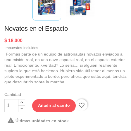
Novatos en el Espacio
$ 18.000
Impuestos incluidos
¡Formas parte de un equipo de astronautas novatos enviados a
una misión real, en una nave espacial real, en el espacio exterior
real! Emocionante, ¿verdad? Lo sería… si alguien realmente
supiera lo que está haciendo. Hubiera sido útil tener al menos un
piloto experimentado a bordo, pero ahora que estás aquí, tendrás
que descubrirlo sobre la marcha.
Cantidad
favorite_border
Añadir al carrito

Últimas unidades en stock