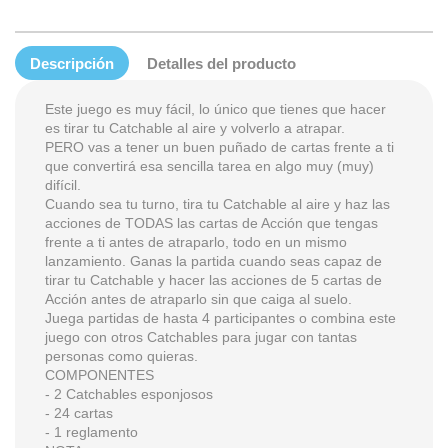
Descripción
Detalles del producto
Este juego es muy fácil, lo único que tienes que hacer
es tirar tu Catchable al aire y volverlo a atrapar.
PERO vas a tener un buen puñado de cartas frente a ti
que convertirá esa sencilla tarea en algo muy (muy)
difícil.
Cuando sea tu turno, tira tu Catchable al aire y haz las
acciones de TODAS las cartas de Acción que tengas
frente a ti antes de atraparlo, todo en un mismo
lanzamiento. Ganas la partida cuando seas capaz de
tirar tu Catchable y hacer las acciones de 5 cartas de
Acción antes de atraparlo sin que caiga al suelo.
Juega partidas de hasta 4 participantes o combina este
juego con otros Catchables para jugar con tantas
personas como quieras.
COMPONENTES
- 2 Catchables esponjosos
- 24 cartas
- 1 reglamento