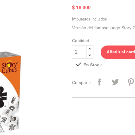
$ 16.000
Impuestos incluidos
Versión del famoso juego Story 
Cantidad
Añadir al carr

En Stock
Compartir