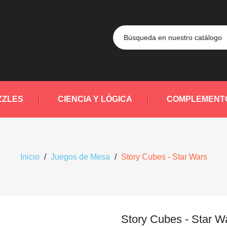
ZZLES
CIENCIA Y LÓGICA
COMPLEMENT
Inicio
Juegos de Mesa
Story Cubes - Star Wars
Story Cubes - Star W