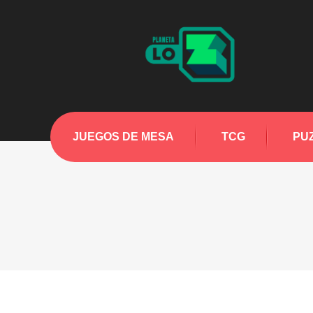
JUEGOS DE MESA
TCG
PU